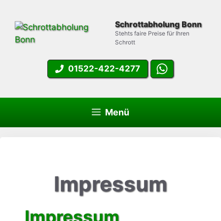
Zum
Inhalt
Schrottabholung Bonn
springen
Stehts faire Preise für Ihren
Schrott
01522-422-4277
Menü
Impressum
Impressum