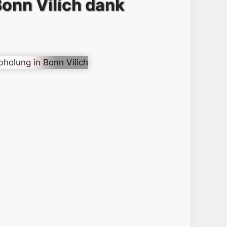
Bonn Vilich dank