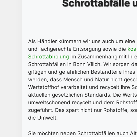
Schrottabfälle 
Als Händler kümmern wir uns auch um eine
und fachgerechte Entsorgung sowie die
kos
Schrottabholung
im Zusammenhang mit Ihre
Schrottabfällen in Bonn Vilich. Wir sorgen da
giftigen und gefährlichen Bestandteile Ihres
werden, dass Mensch und Natur nicht gesc
Wertstoffhof verarbeitet und recycelt Ihre S
aktuellen gesetzlichen Standards. Die Wert
umweltschonend recycelt und dem Rohstoffk
zugeführt. Das spart nicht nur Rohstoffe, s
die Umwelt.
Sie möchten neben Schrottabfällen auch Alt