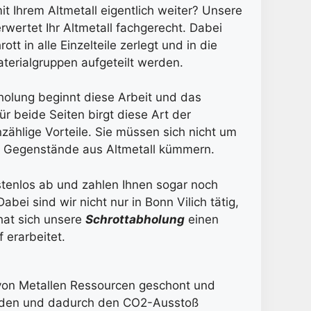
t Ihrem Altmetall eigentlich weiter? Unsere
rwertet Ihr Altmetall fachgerecht. Dabei
tt in alle Einzelteile zerlegt und in die
erialgruppen aufgeteilt werden.
holung beginnt diese Arbeit und das
Für beide Seiten birgt diese Art der
zählige Vorteile. Sie müssen sich nicht um
r Gegenstände aus Altmetall kümmern.
stenlos ab und zahlen Ihnen sogar noch
Dabei sind wir nicht nur in Bonn Vilich tätig,
hat sich unsere
Schrottabholung
einen
 erarbeitet.
 von Metallen Ressourcen geschont und
wenden und dadurch den CO2-Ausstoß