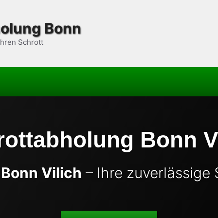
holung Bonn
 Ihren Schrott
rottabholung Bonn Vi
Bonn Vilich
– Ihre zuverlässige