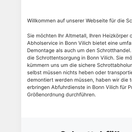
Willkommen auf unserer Webseite für die S
Sie möchten Ihr Altmetall, Ihren Heizkörper
Abholservice in Bonn Vilich bietet eine um
Demontage als auch um den Schrotthandel. W
die Schrottentsorgung in Bonn Vilich. Sie m
kümmern uns um die sichere Schrottabholung
selbst müssen nichts heben oder transportie
demontiert werden müssen, haben wir die te
erbringen Abfuhrdienste in Bonn Vilich für
Größenordnung durchführen.