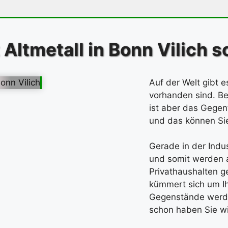
Altmetall in Bonn Vilich 
Auf der Welt gibt 
vorhanden sind. Be
ist aber das Gegent
und das können Sie
Gerade in der Indu
und somit werden a
Privathaushalten 
kümmert sich um Ih
Gegenstände werde
schon haben Sie wi