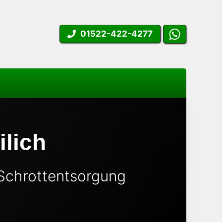
01522-422-4277
lich
 Schrottentsorgung