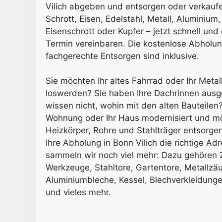
Vilich abgeben und entsorgen oder verkaufe
Schrott, Eisen, Edelstahl, Metall, Aluminium,
Eisenschrott oder Kupfer – jetzt schnell und
Termin vereinbaren. Die kostenlose Abholu
fachgerechte Entsorgen sind inklusive.
Sie möchten Ihr altes Fahrrad oder Ihr Meta
loswerden? Sie haben Ihre Dachrinnen ausg
wissen nicht, wohin mit den alten Bauteilen
Wohnung oder Ihr Haus modernisiert und mö
Heizkörper, Rohre und Stahlträger entsorgen
Ihre Abholung in Bonn Vilich die richtige Ad
sammeln wir noch viel mehr: Dazu gehören 
Werkzeuge, Stahltore, Gartentore, Metallzä
Aluminiumbleche, Kessel, Blechverkleidunge
und vieles mehr.