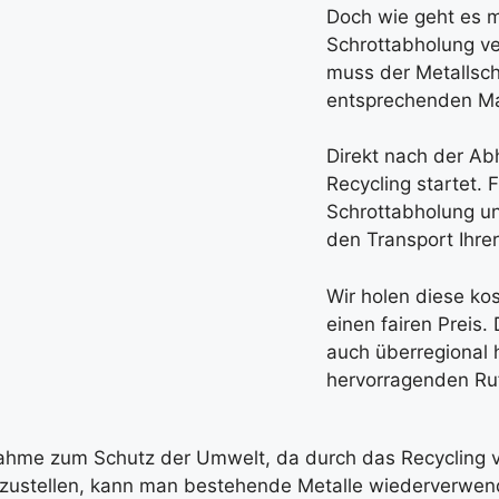
Doch wie geht es mi
Schrottabholung ve
muss der Metallschro
entsprechenden Mat
Direkt nach der Ab
Recycling startet. 
Schrottabholung un
den Transport Ihre
Wir holen diese ko
einen fairen Preis. 
auch überregional 
hervorragenden Ruf
ßnahme zum Schutz der Umwelt, da durch das Recycling
herzustellen, kann man bestehende Metalle wiederver