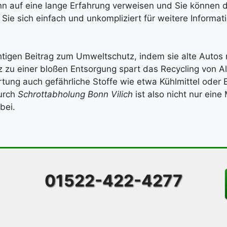
n auf eine lange Erfahrung verweisen und Sie können d
Sie sich einfach und unkompliziert für weitere Informa
htigen Beitrag zum Umweltschutz, indem sie alte Autos 
zu einer bloßen Entsorgung spart das Recycling von Al
ng auch gefährliche Stoffe wie etwa Kühlmittel oder B
urch
Schrottabholung Bonn Vilich
ist also nicht nur eine
bei.
01522-422-4277