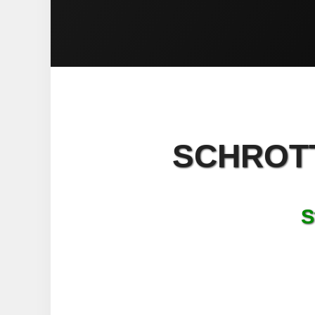
SCHROTT
S