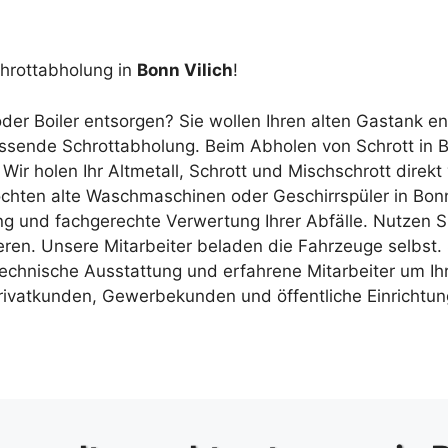
chrottabholung in
Bonn Vilich
!
 oder Boiler entsorgen? Sie wollen Ihren alten Gastank 
fassende Schrottabholung. Beim Abholen von Schrott in
ir holen Ihr Altmetall, Schrott und Mischschrott dire
öchten alte Waschmaschinen oder Geschirrspüler in Bonn
 und fachgerechte Verwertung Ihrer Abfälle. Nutzen Sie
ren. Unsere Mitarbeiter beladen die Fahrzeuge selbst. S
chnische Ausstattung und erfahrene Mitarbeiter um Ihre
 Privatkunden, Gewerbekunden und öffentliche Einricht