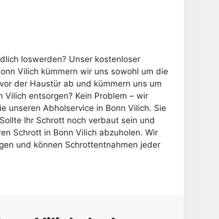
endlich loswerden? Unser kostenloser
 Bonn Vilich kümmern wir uns sowohl um die
kt vor der Haustür ab und kümmern uns um
 Vilich entsorgen? Kein Problem – wir
 unseren Abholservice in Bonn Vilich. Sie
ollte Ihr Schrott noch verbaut sein und
n Schrott in Bonn Vilich abzuholen. Wir
ungen und können Schrottentnahmen jeder