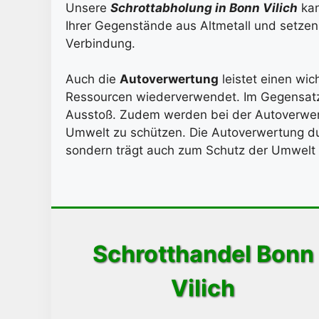
Unsere
Schrottabholung in Bonn Vilich
kan
Ihrer Gegenstände aus Altmetall und setzen 
Verbindung.
Auch die
Autoverwertung
leistet einen wic
Ressourcen wiederverwendet. Im Gegensatz 
Ausstoß. Zudem werden bei der Autoverwertu
Umwelt zu schützen. Die Autoverwertung d
sondern trägt auch zum Schutz der Umwelt 
Schrotthandel Bonn
Vilich