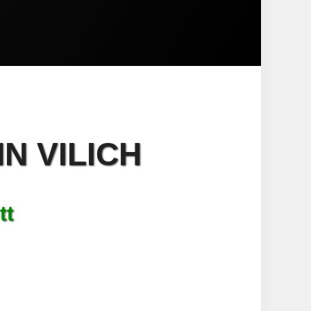
N VILICH
tt